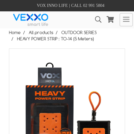
VOX INNO LIFE | CALL 02 991 5804
Home
All products
OUTDOOR SERIES
HEAVY POWER STRIP : TO-14 (5 Meters)