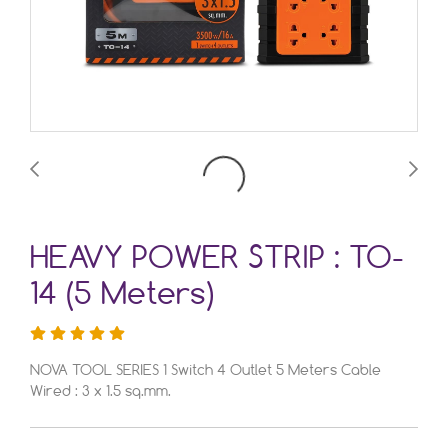
HEAVY POWER STRIP : TO-
14 (5 Meters)
NOVA TOOL SERIES 1 Switch 4 Outlet 5 Meters Cable
Wired : 3 x 1.5 sq.mm.