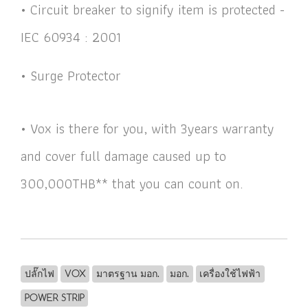
• Circuit breaker to signify item is protected -
IEC 60934 : 2001
• Surge Protector
• Vox is there for you, with 3years warranty
and cover full damage caused up to
300,000THB** that you can count on.
ปลั๊กไฟ
VOX
มาตรฐาน มอก.
มอก.
เครื่องใช้ไฟฟ้า
POWER STRIP