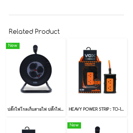
Related Product
New
ปลั๊กไฟโรลเก็บสายไฟ ปลั๊กไฟกันน้ำกันฝุ่น มาตรฐาน มอก. รุ่น NR-20M (20 เมตร)
HEAVY POWER STRIP : TO-12 (15 Meters)
New