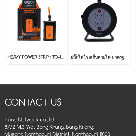
HEAVY POWER STRIP : TO-12 (10 Meters)
ปลั๊กไฟโรลเก็บสายไฟ มาตรฐาน มอก. รุ่น NR-10M (10 เมตร)
CONTACT US
Inline Network co.,ltd
87/2 M.3 Wat Bang Krang, Bang Krang,
Mueang Nonthaburi District, Nonthaburi 11000