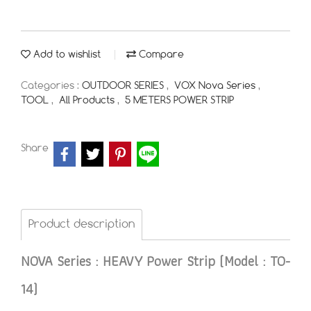
Add to wishlist
Compare
Categories :
OUTDOOR SERIES
,
VOX Nova Series
,
TOOL
,
All Products
,
5 METERS POWER STRIP
Share
Product description
NOVA Series : HEAVY Power Strip (Model : TO-
14)