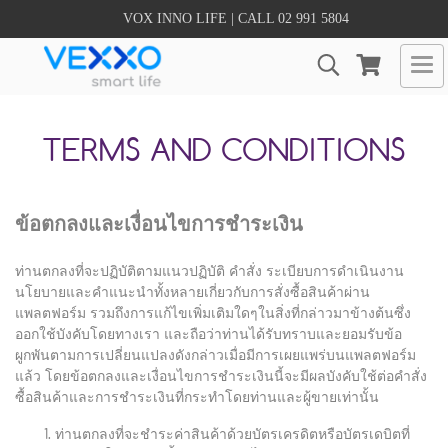
VOX INNO LIFE | CALL 02 991 5804
TERMS AND CONDITIONS
ข้อตกลงและเงื่อนไขการชำระเงิน
ท่านตกลงที่จะปฏิบัติตามแนวปฏิบัติ คำสั่ง ระเบียบการดำเนินงาน
นโยบายและคำแนะนำทั้งหลายเกี่ยวกับการสั่งซื้อสินค้าผ่าน
แพลตฟอร์ม รวมถึงการแก้ไขเพิ่มเติมใดๆในสิ่งที่กล่าวมาข้างต้นซึ่ง
ออกใช้บังคับโดยทางเรา และถือว่าท่านได้รับทราบและยอมรับข้อ
ผูกพันตามการเปลี่ยนแปลงดังกล่าวเมื่อมีการเผยแพร่บนแพลตฟอร์ม
แล้ว โดยข้อตกลงและเงื่อนไขการชำระเงินนี้จะมีผลบังคับใช้ต่อคำสั่ง
ซื้อสินค้าและการชำระเงินที่กระทำโดยท่านและผู้ขายเท่านั้น
ท่านตกลงที่จะชำระค่าสินค้าด้วยบัตรเครดิตหรือบัตรเดบิตที่