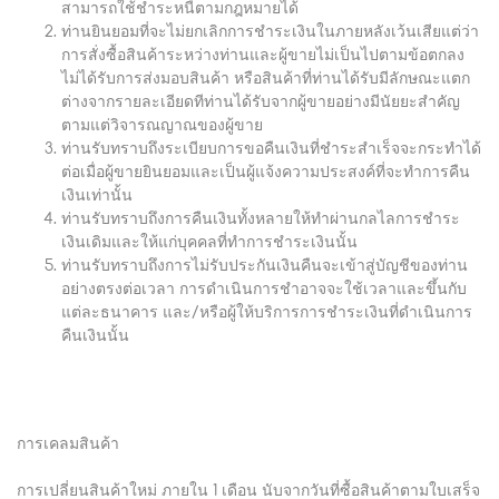
สามารถใช้ชำระหนี้ตามกฎหมายได้
ท่านยินยอมที่จะไม่ยกเลิกการชำระเงินในภายหลังเว้นเสียแต่ว่า
การสั่งซื้อสินค้าระหว่างท่านและผู้ขายไม่เป็นไปตามข้อตกลง
ไม่ได้รับการส่งมอบสินค้า หรือสินค้าที่ท่านได้รับมีลักษณะแตก
ต่างจากรายละเอียดทีท่านได้รับจากผู้ขายอย่างมีนัยยะสำคัญ
ตามแต่วิจารณญาณของผู้ขาย
ท่านรับทราบถึงระเบียบการขอคืนเงินที่ชำระสำเร็จจะกระทำได้
ต่อเมื่อผู้ขายยินยอมและเป็นผู้แจ้งความประสงค์ที่จะทำการคืน
เงินเท่านั้น
ท่านรับทราบถึงการคืนเงินทั้งหลายให้ทำผ่านกลไลการชำระ
เงินเดิมและให้แก่บุคคลที่ทำการชำระเงินนั้น
ท่านรับทราบถึงการไม่รับประกันเงินคืนจะเข้าสู่บัญชีของท่าน
อย่างตรงต่อเวลา การดำเนินการชำอาจจะใช้เวลาและขึ้นกับ
แต่ละธนาคาร และ/หรือผู้ให้บริการการชำระเงินที่ดำเนินการ
คืนเงินนั้น
การเคลมสินค้า
การเปลี่ยนสินค้าใหม่ ภายใน 1 เดือน นับจากวันที่ซื้อสินค้าตามใบเสร็จ