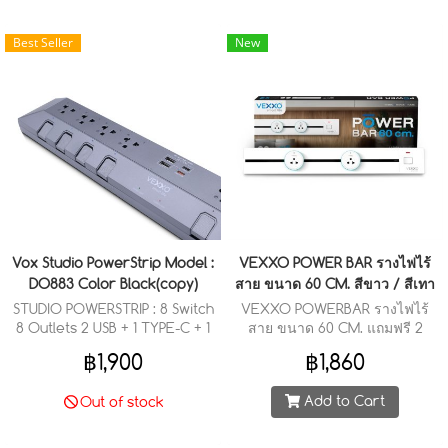
Best Seller
New
Vox Studio PowerStrip Model :
VEXXO POWER BAR รางไฟไร้
DO883 Color Black(copy)
สาย ขนาด 60 CM. สีขาว / สีเทา
STUDIO POWERSTRIP : 8 Switch
VEXXO POWERBAR รางไฟไร้
8 Outlets 2 USB + 1 TYPE-C + 1
สาย ขนาด 60 CM. แถมฟรี 2
TYPE-C(PD 20W FASTCHARGE)
Sockets รองรับ 3 ขา ภายใน
฿1,900
฿1,860
(3M.)
กล่อง
Add to Cart
Out of stock