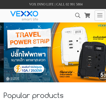
VOX INNO LIFE | CALL 02 991 5804
Popular products