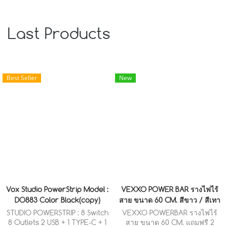
Last Products
Best Seller
New
Vox Studio PowerStrip Model :
VEXXO POWER BAR รางไฟไร้
DO883 Color Black(copy)
สาย ขนาด 60 CM. สีขาว / สีเทา
STUDIO POWERSTRIP : 8 Switch
VEXXO POWERBAR รางไฟไร้
8 Outlets 2 USB + 1 TYPE-C + 1
สาย ขนาด 60 CM. แถมฟรี 2