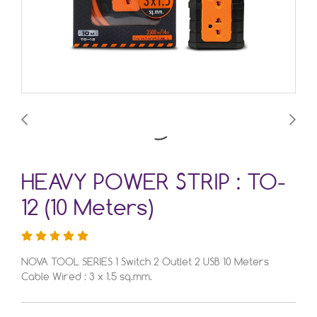
HEAVY POWER STRIP : TO-
12 (10 Meters)
NOVA TOOL SERIES 1 Switch 2 Outlet 2 USB 10 Meters
Cable Wired : 3 x 1.5 sq.mm.