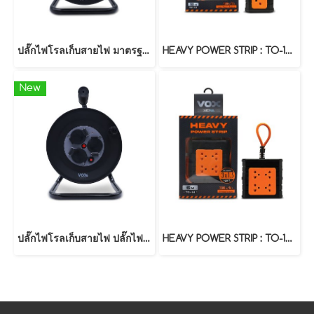
ปลั๊กไฟโรลเก็บสายไฟ มาตรฐาน มอก. รุ่น NR-10M (10 เมตร)
HEAVY POWER STRIP : TO-12 (15 Meters)
New
ปลั๊กไฟโรลเก็บสายไฟ ปลั๊กไฟกันน้ำกันฝุ่น มาตรฐาน มอก. รุ่น NR-20M (20 เมตร)
HEAVY POWER STRIP : TO-14 (5 Meters)