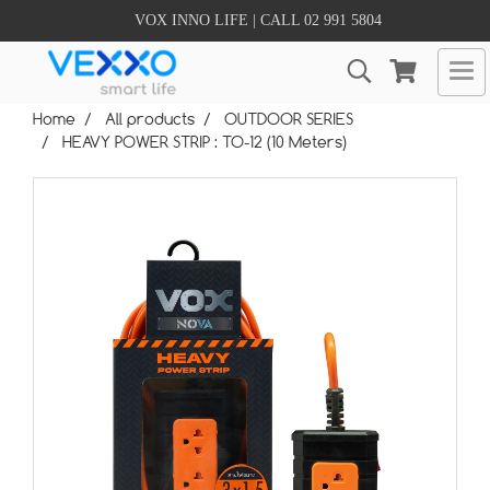
VOX INNO LIFE | CALL 02 991 5804
Home
All products
OUTDOOR SERIES
HEAVY POWER STRIP : TO-12 (10 Meters)