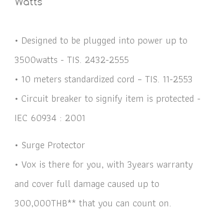
Watts
• Designed to be plugged into power up to
3500watts - TIS. 2432-2555
• 10 meters standardized cord – TIS. 11-2553
• Circuit breaker to signify item is protected -
IEC 60934 : 2001
• Surge Protector
• Vox is there for you, with 3years warranty
and cover full damage caused up to
300,000THB** that you can count on.