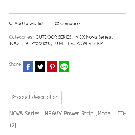
Add to wishlist
Compare
Categories :
OUTDOOR SERIES
,
VOX Nova Series
,
TOOL
,
All Products
,
10 METERS POWER STRIP
Share
Product description
NOVA Series : HEAVY Power Strip (Model : TO-
12)