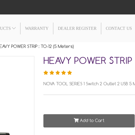
DUCTS
WARRANTY
DEALER REGISTER
CONTACT US
EAVY POWER STRIP : TO-12 (5 Meters)
HEAVY POWER STRIP :
NOVA TOOL SERIES 1 Switch 2 Outlet 2 USB 5 M
Add to Cart