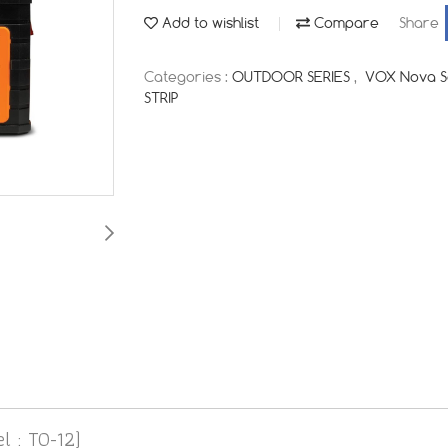
Add to wishlist
Compare
Share
Categories :
OUTDOOR SERIES
,
VOX Nova S
STRIP
l : TO-12)