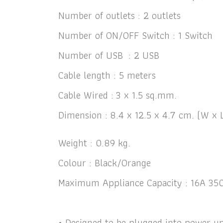
Number of outlets : 2 outlets
Number of ON/OFF Switch : 1 Switch
Number of USB : 2 USB
Cable length : 5 meters
Cable Wired : 3 x 1.5 sq.mm.
Dimension : 8.4 x 12.5 x 4.7 cm. (W x 
Weight : 0.89 kg.
Colour : Black/Orange
Maximum Appliance Capacity : 16A 35
• Designed to be plugged into power u