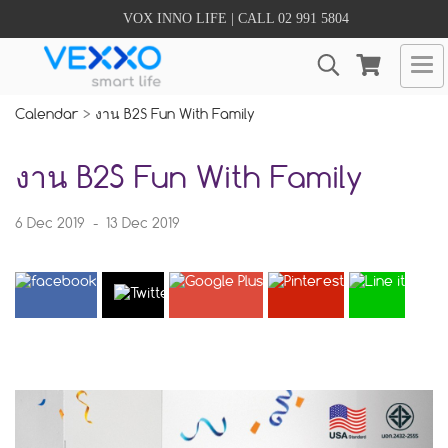
VOX INNO LIFE | CALL 02 991 5804
Calendar
>
งาน B2S Fun With Family
งาน B2S Fun With Family
6 Dec 2019
-
13 Dec 2019