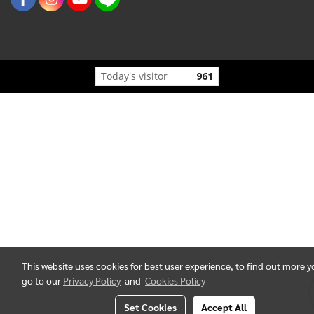
Today's visitor
961
This website uses cookies for best user experience, to find out more 
go to our
Privacy Policy
and
Cookies Policy
Set Cookies
Accept All