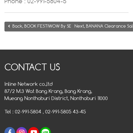
Phone : 02-991-5804-5
Back, BOOK FESTIWOW By SE-ED เทศกาลงานบุ๊ค เซ็นทรัลพลาซ
Next, BANANA Clearance Sal
CONTACT US
Inline Network co.,ltd
87/2 M.3 Wat Bang Krang, Bang Krang,
Mueang Nonthaburi District, Nonthaburi 11000
Tel : 02-991-5804 , 02-991-5805 43-45