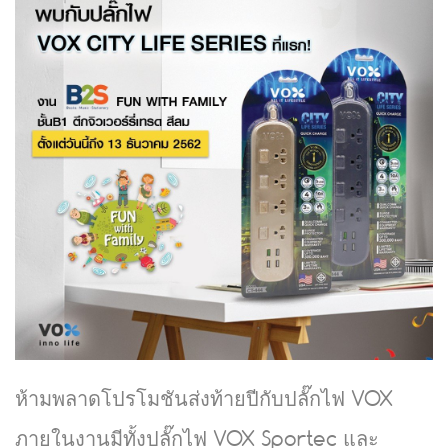
ห้ามพลาดโปรโมชันส่งท้ายปีกับปลั๊กไฟ VOX
ภายในงานมีทั้งปลั๊กไฟ VOX Sportec และ