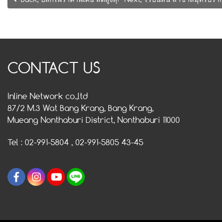
CONTACT US
Inline Network co.,ltd
87/2 M.3 Wat Bang Krang, Bang Krang,
Mueang Nonthaburi District, Nonthaburi 11000
Tel : 02-991-5804 , 02-991-5805 43-45