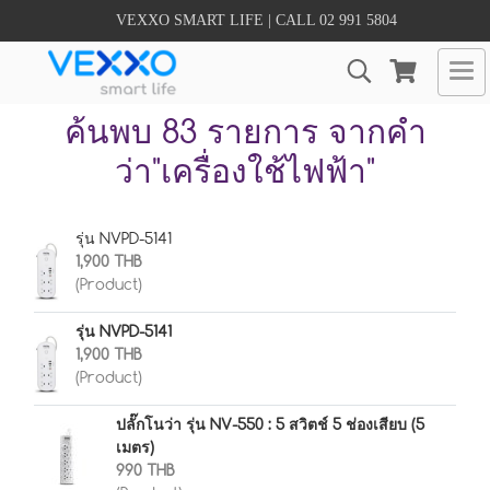
VEXXO SMART LIFE | CALL 02 991 5804
ค้นพบ 83 รายการ จากคำ
ว่า"เครื่องใช้ไฟฟ้า"
รุ่น NVPD-5141
1,900 THB
(Product)
รุ่น NVPD-5141
1,900 THB
(Product)
ปลั๊กโนว่า รุ่น NV-550 : 5 สวิตช์ 5 ช่องเสียบ (5
เมตร)
990 THB