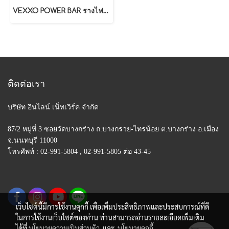
VEXXO POWER BAR รางไฟไร้สาย ขนาด 60 CM. สีขาว / สีเทา
ติดต่อเรา
บริษัท อินไลน์ เน็ทเวิร์ค จำกัด
87/2 หมู่ที่ 3 ซอยวัดบางกร่าง ถ.บางกรวย-ไทรน้อย
ต.บางกร่าง อ.เมือง
จ.นนทบุรี 11000
โทรศัพท์ : 02-991-5804 , 02-991-5805 ต่อ 43-45
เว็บไซต์นี้มีการใช้งานคุกกี้ เพื่อเพิ่มประสิทธิภาพและประสบการณ์ที่ดี
ในการใช้งานเว็บไซต์ของท่าน ท่านสามารถอ่านรายละเอียดเพิ่มเติม
ได้ที่
นโยบายความเป็นส่วนตัว
และ
นโยบายคุกกี้