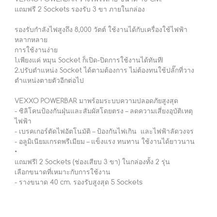
แถมฟรี 2 Sockets รองรับ 3 ขา ภายในกล่อง
รองรับกำลังไฟสูงถึง 8,000 วัตต์ ใช้งานได้กับเครื่องใช้ไฟฟ้า
หลากหลาย
การใช้งานง่าย
1.เพียงแค่ หมุน Socket ก็เปิด-ปิดการใช้งานได้ทันที!
2.ปรับตำแหน่ง Socket ได้ตามต้องการ ไม่ต้องทนใช้ปลั๊กที่วาง
ตำแหน่งตายตัวอีกต่อไป
VEXXO POWERBAR มาพร้อมระบบความปลอดภัยสูงสุด
- ซิลิโคนป้องกันฝุ่นและสัมผัสโดยตรง – ลดความเสี่ยงอุบัติเหตุ
ไฟฟ้า
- เบรคเกอร์ตัดไฟอัตโนมัติ – ป้องกันไฟเกิน และไฟฟ้าลัดวงจร
- อลูมิเนียมเกรดพรีเมียม – แข็งแรง ทนทาน ใช้งานได้ยาวนาน
•
แถมฟรี! 2 Sockets (ช่องเสียบ 3 ขา) ในกล่องทั้ง 2 รุ่น
เลือกขนาดที่เหมาะกับการใช้งาน
- รางขนาด 40 cm. รองรับสูงสุด 5 Sockets