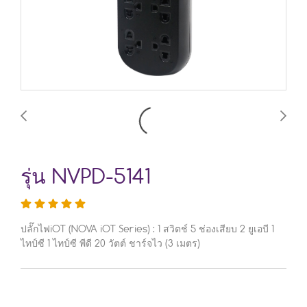
รุ่น NVPD-5141
ปลั๊กไฟiOT (NOVA iOT Series) : 1 สวิตช์ 5 ช่องเสียบ 2 ยูเอบี 1
ไทป์ซี 1 ไทป์ซี พีดี 20 วัตต์ ชาร์จไว (3 เมตร)