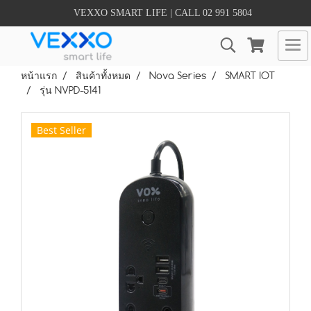
VEXXO SMART LIFE | CALL 02 991 5804
หน้าแรก
สินค้าทั้งหมด
Nova Series
SMART IOT
รุ่น NVPD-5141
Best Seller