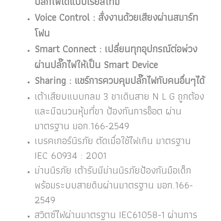
ปลั๊กไฟได้แบบเรียลไทม์
Voice Control : สั่งงานด้วยเสียงผ่านสมาร์ท
โฟน
Smart Connect : เปลี่ยนทุกอุปกรณ์ต่อพ่วง
ผ่านปลั๊กไฟให้เป็น Smart Device
Sharing : แชร์การควบคุมปลั๊กไฟกับคนอื่นๆได้
เต้าเสียบแบบกลม 3 ขาเดินสาย N L G ถูกต้อง
และมีฉนวนหุ้มที่ขา ป้องกันการช็อต ผ่าน
มาตรฐาน มอก.166-2549
เบรคเกอร์นิรภัย ตัดเมื่อใช้ไฟเกิน มาตรฐาน
IEC 60934 : 2001
ม่านนิรภัย เต้ารับมีม่านนิรภัยป้องกันมือเด็ก
พร้อมระบบสายดินผ่านมาตรฐาน มอก.166-
2549
สวิตซ์ไฟผ่านมาตรฐาน IEC61058-1 ผ่านการ