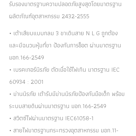
รับรองมาตรฐานความปลอดภัยสูงสุดโดยมาตรฐาน
ผลิตภัณฑ์อุตสาหกรรม 2432-2555
• เต้าเสียบแบบกลม 3 ขาเดินสาย N L G ถูกต้อง
และมีฉนวนหุ้มที่ขา ป้องกันการช็อต ผ่านมาตรฐาน
มอก.166-2549
• เบรคเกอร์นิรภัย ตัดเมื่อใช้ไฟเกิน มาตรฐาน IEC
60934 : 2001
• ม่านนิรภัย เต้ารับมีม่านนิรภัยป้องกันมือเด็ก พร้อม
ระบบสายดินผ่านมาตรฐาน มอก.166-2549
• สวิตซ์ไฟผ่านมาตรฐาน IEC61058-1
• สายไฟมาตรฐานกระทรวงอุตสาหกรรม มอก.11-