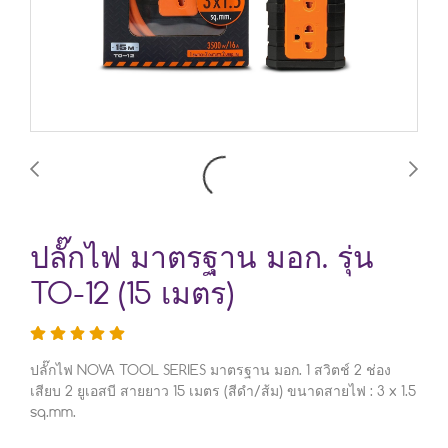
ปลั๊กไฟ มาตรฐาน มอก. รุ่น
TO-12 (15 เมตร)
ปลั๊กไฟ NOVA TOOL SERIES มาตรฐาน มอก. 1 สวิตช์ 2 ช่อง
เสียบ 2 ยูเอสบี สายยาว 15 เมตร (สีดำ/ส้ม) ขนาดสายไฟ : 3 x 1.5
sq.mm.