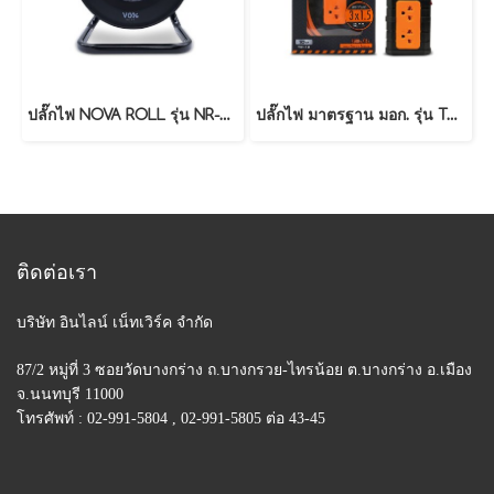
ปลั๊กไฟ NOVA ROLL รุ่น NR-20M (20 เมตร)
ปลั๊กไฟ มาตรฐาน มอก. รุ่น TO-12 (10 เมตร)
ติดต่อเรา
บริษัท อินไลน์ เน็ทเวิร์ค จำกัด
87/2 หมู่ที่ 3 ซอยวัดบางกร่าง ถ.บางกรวย-ไทรน้อย
ต.บางกร่าง อ.เมือง
จ.นนทบุรี 11000
โทรศัพท์ : 02-991-5804 , 02-991-5805 ต่อ 43-45