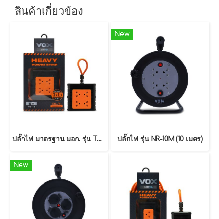
สินค้าเกี่ยวข้อง
New
ปลั๊กไฟ มาตรฐาน มอก. รุ่น TO-14 (5 เมตร)
ปลั๊กไฟ รุ่น NR-10M (10 เมตร)
New