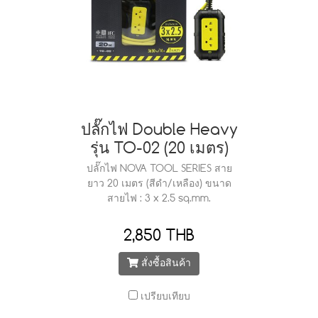
ปลั๊กไฟ Double Heavy
รุ่น TO-02 (20 เมตร)
ปลั๊กไฟ NOVA TOOL SERIES สาย
ยาว 20 เมตร (สีดำ/เหลือง) ขนาด
สายไฟ : 3 x 2.5 sq.mm.
2,850 THB
สั่งซื้อสินค้า
เปรียบเทียบ