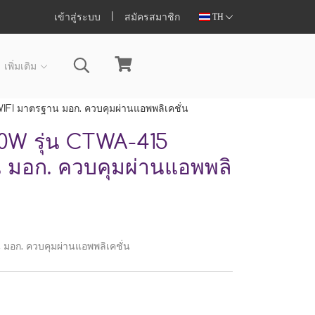
เข้าสู่ระบบ
สมัครสมาชิก
TH
เพิ่มเติม
IFI มาตรฐาน มอก. ควบคุมผ่านแอพพลิเคชั่น
00W รุ่น CTWA-415
มอก. ควบคุมผ่านแอพพลิ
มอก. ควบคุมผ่านแอพพลิเคชั่น