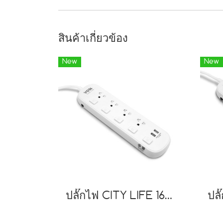
สินค้าเกี่ยวข้อง
New
New
ปลั๊กไฟ CITY LIFE 16A 3500W รุ่น CTA-452 DUAL PORT