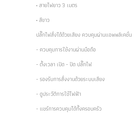
• สายไฟยาว 3 เมตร
• สีขาว
ปลั๊กไฟสั่งได้ด้วยเสียง ควบคุมผ่านแอพพลิเคชั่น
- ควบคุมการใช้งานผ่านมือถือ
- ตั้งเวลา เปิด - ปิด ปลั๊กไฟ
- รองรับการสั่งงานด้วยระบบเสียง
- ดูประวัติการใช้ไฟฟ้า
- แชร์การควบคุมได้ทั้งครอบครัว