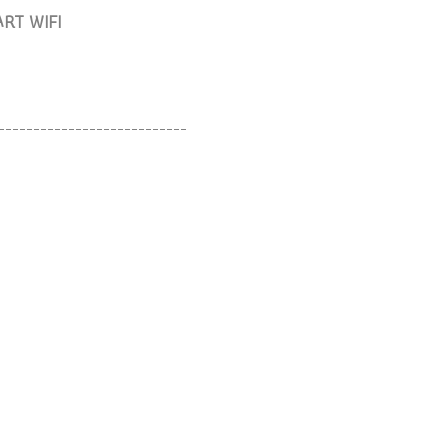
ART WIFI
---------------------------