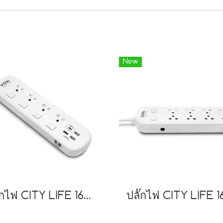
New
ปลั๊กไฟ CITY LIFE 16A 3500W รุ่น CTA-444 FAST CHARGE