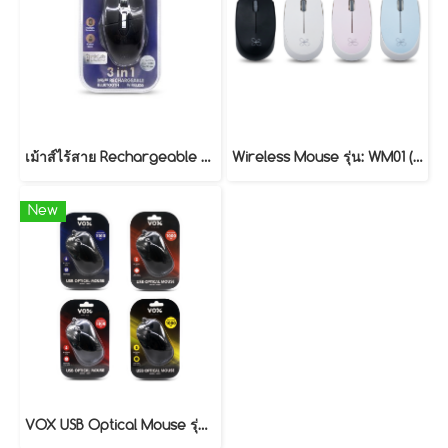
เม้าส์ไร้สาย Rechargeable 3 in 1 ใช้งานผ่าน Bluetooth / Wireless รุ่น WB31
Wireless Mouse รุ่น: WM01 (เม้าส์ไร้สาย)
New
VOX USB Optical Mouse รุ่น MW01 | เม้าส์มีสาย