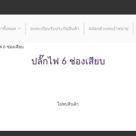
้าทั้งหมด
ลงทะเบียนรับประกันสินค้า
สมัครตัวแทนจำหน่าย
ฟ 6 ช่องเสียบ
ปลั๊กไฟ 6 ช่องเสียบ
ไม่พบสินค้า