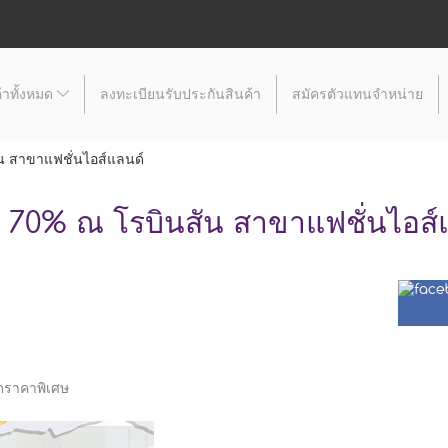
้าทั้งหมด
ลงทะเบียนรับประกันสินค้า
สมัครตัวแทนจำหน่าย
ัน สาขาแฟชั่นไอส์แลนด์
ด 70% ณ โรบินสัน สาขาแฟชั่นไอส์
ฟลดราคาพิเศษ