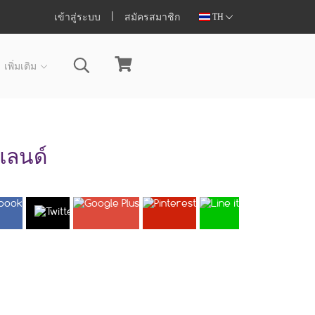
เข้าสู่ระบบ
สมัครสมาชิก
TH
เพิ่มเติม
แลนด์