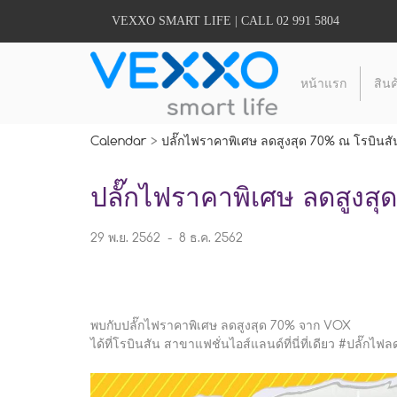
VEXXO SMART LIFE | CALL 02 991 5804
หน้าแรก
สินค
Calendar
>
ปลั๊กไฟราคาพิเศษ ลดสูงสุด 70% ณ โรบินส
ปลั๊กไฟราคาพิเศษ ลดสูงสุ
29 พ.ย. 2562
-
8 ธ.ค. 2562
พบกับปลั๊กไฟราคาพิเศษ ลดสูงสุด 70% จาก VOX
ได้ที่โรบินสัน สาขาแฟชั่นไอส์แลนด์ที่นี่ที่เดียว #ปลั๊กไ